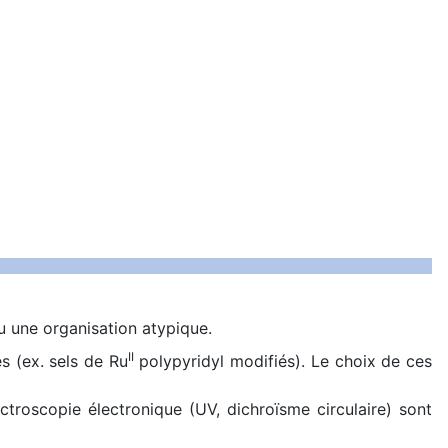
u une organisation atypique.
II
s (ex. sels de Ru
polypyridyl modifiés). Le choix de ces
ctroscopie électronique (UV, dichroïsme circulaire) sont