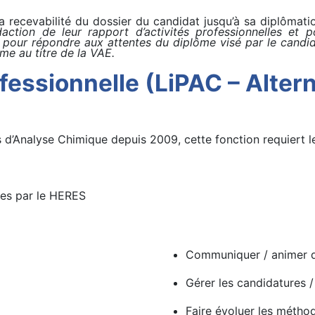
s la recevabilité du dossier du candidat jusqu’à sa diplômati
action de leur rapport d’activités professionnelles et p
s pour répondre aux attentes du diplôme visé par le cand
me au titre de la VAE.
fessionnelle (LiPAC – Alte
 d’Analyse Chimique depuis 2009, cette fonction requiert 
ées par le HERES
Communiquer / animer d
Gérer les candidatures 
Faire évoluer les méth