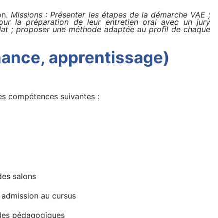
on.
Missions : Présenter les étapes de la démarche VAE ;
our la préparation de leur entretien oral avec un jury
idat ; proposer une méthode adaptée au profil de chaque
rnance, apprentissage)
les compétences suivantes :
es salons
/ admission au cursus
odes pédagogiques