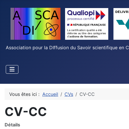
Association pour la DIffusion du Savoir scientifique en 
Vous êtes ici :
Accueil
CVs
CV-CC
CV-CC
Détails