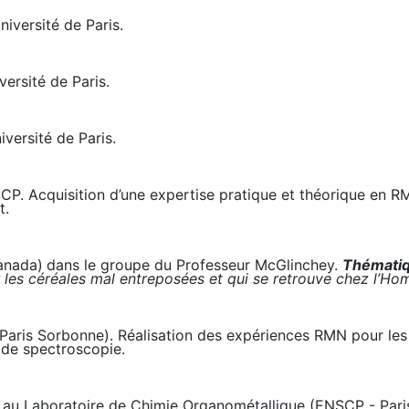
niversité de Paris.
versité de Paris.
niversité de Paris.
CP. Acquisition d’une expertise pratique et théorique en R
t.
anada)
dans le groupe du
Professeur McGlinchey.
Thémati
es céréales mal entreposées et qui se retrouve chez l’Hom
Paris Sorbonne). Réalisation des expériences RMN pour les c
 de spectroscopie.
au Laboratoire de Chimie Organométallique (ENSCP - Paris)