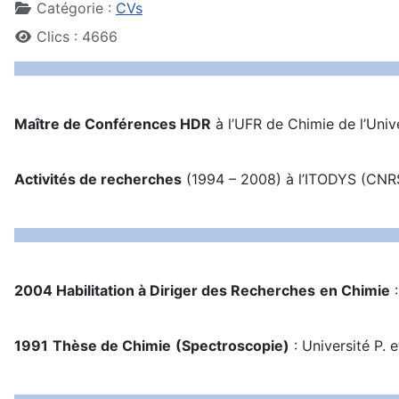
Catégorie :
CVs
Clics : 4666
Maître de Conférence
s HDR
à l’UFR de Chimie de l’Unive
Activités de recherches
(1994 – 2008) à l’ITODYS (CNRS
2004 Habilitation à Diriger des Recherches
en Chimie
:
1991
Thèse de Chimie
(Spectroscopie)
: Université P. 