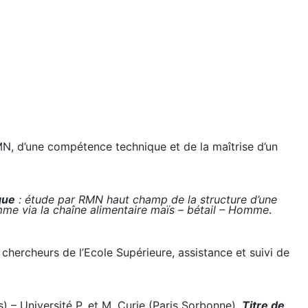
MN, d’une compétence technique et de la maîtrise d’un
que
:
étude par RMN haut champ de la structure d’une
me via la chaîne alimentaire maïs – bétail – Homme
.
hercheurs de l’Ecole Supérieure, assistance et suivi de
 – Université P. et M. Curie (Paris Sorbonne).
Titre de