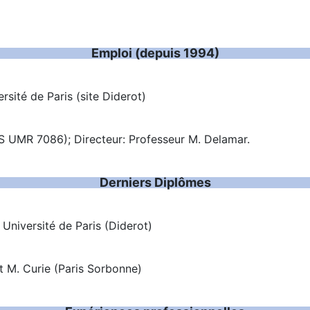
Emploi (depuis 1994)
rsité de Paris (site Diderot)
 UMR 7086); Directeur: Professeur M. Delamar.
Derniers Diplômes
 Université de Paris (Diderot)
et M. Curie (Paris Sorbonne)