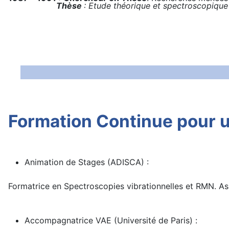
Thèse
: Etude théorique et spectroscopique
Formation Continue pour u
Animation de Stages (ADISCA) :
Formatrice en Spectroscopies vibrationnelles et RMN. As
Accompagnatrice VAE (Université de Paris) :