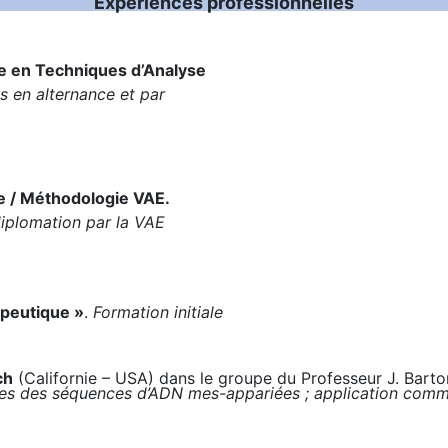
Expériences professionnelles
le en Techniques d’Analyse
s en alternance et par
e / Méthodologie VAE.
iplomation par la VAE
apeutique »
.
Formation initiale
ch
(Californie – USA) dans le groupe du Professeur J. Barto
ques des séquences d’ADN mes-appariées ; application comm