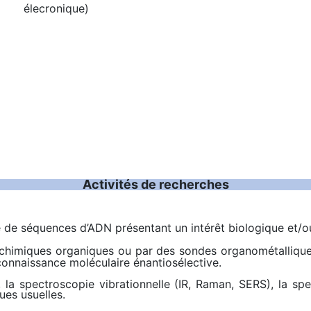
élecronique)
Activités de recherches
e de séquences d’ADN présentant un intérêt biologique et/o
 chimiques organiques ou par des sondes organométallique
connaissance moléculaire énantiosélective.
la spectroscopie vibrationnelle (IR, Raman, SERS), la spe
ues usuelles.