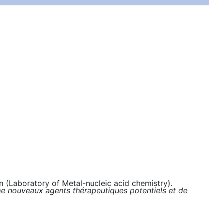
n (
Laboratory of
Metal-nucleic acid chemistry).
e nouveaux agents thérapeutiques potentiels et de