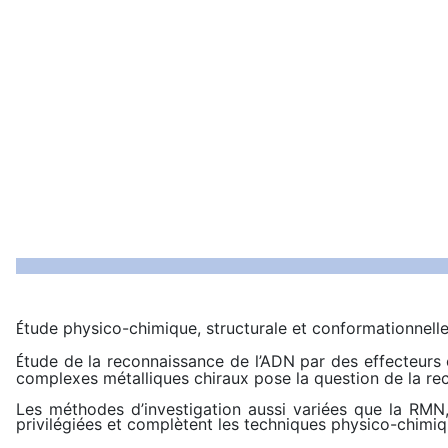
tude physico-chimique, structurale et conformationnell
É
tude de la reconnaissance de l’ADN par des effecteurs
É
complexes métalliques chiraux pose la question de la re
Les méthodes d’investigation aussi variées que la RMN, 
privilégiées et complètent les techniques physico-chimiq